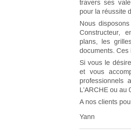
travers ses val
pour la réussite 
Nous disposons d
Constructeur, 
plans, les grill
documents. Ces i
Si vous le désir
et vous accomp
professionnels
L’ARCHE ou au 0
A nos clients pou
Yann