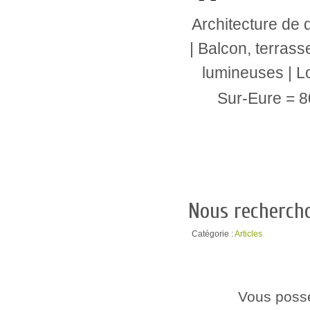
Architecture de 
| Balcon, terrass
lumineuses | L
Sur-Eure = 8
Nous rechercho
Catégorie :
Articles
Vous possé