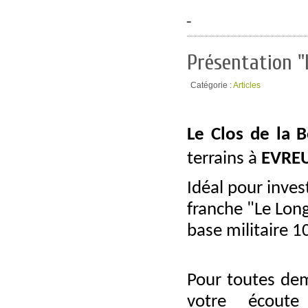
Présentation "
Catégorie :
Articles
Le Clos de la
terrains à
EVRE
Idéal pour inve
franche "Le Lon
base militaire 1
Pour toutes de
votre écout