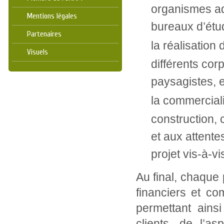
organismes adm
Mentions légales
bureaux d’étu
Partenaires
la réalisation
Visuels
différents cor
paysagistes, e
la commerciali
construction,
et aux attente
projet vis-à-vi
Au final, chaque 
financiers et c
permettant ains
clients, de l’a