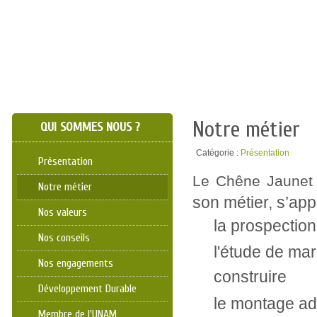
Notre métier
QUI SOMMES NOUS ?
Catégorie :
Présentation
Présentation
Le Chêne Jaune
Notre métier
son métier, s’app
Nos valeurs
la prospection
Nos conseils
l'étude de mar
Nos engagements
construire
Développement Durable
le montage adm
Membre de l'UNAM