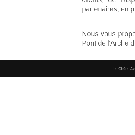
partenaires, en 
Nous vous propo
Pont de l'Arche 
Le Chêne Ja