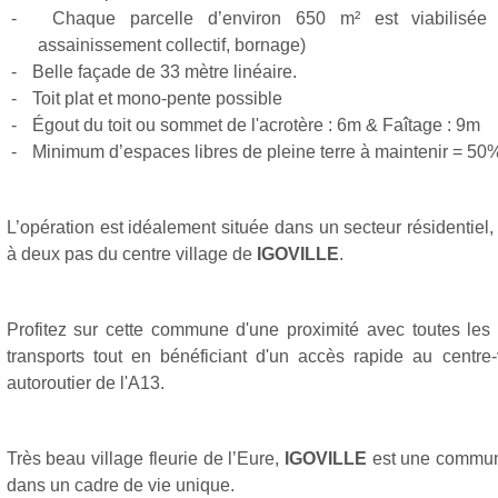
-
Chaque parcelle d’environ 650 m² est viabilisée (ea
assainissement collectif, bornage)
-
Belle façade de 33 mètre linéaire.
-
Toit plat et mono-pente possible
-
Égout du toit ou sommet de l'acrotère : 6m & Faîtage : 9m
-
Minimum d’espaces libres de pleine terre à maintenir = 50
L’opération est idéalement située dans un secteur résidentiel,
à deux pas du centre village de
IGOVILLE
.
Profitez sur cette commune d'une proximité avec toutes le
transports tout en bénéficiant d'un accès rapide au centre-
autoroutier de l'A13.
Très beau village fleurie de l’Eure,
IGOVILLE
est une commune,
dans un cadre de vie unique.