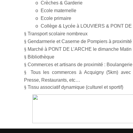
Crèches & Garderie
o
Ecole maternelle
o
Ecole primaire
o
Collège & Lycée à LOUVIERS & PONT D
o
§
Transport scolaire nombreux
§
Gendarmerie et Caserne de Pompiers à proximité
§
Marché
à PONT DE L’ARCHE le dimanche Matin
§
Bibliothèque
§
Commerces et artisans de proximité : Boulangerie
§
Tous les commerces à Acquigny (5km) avec 
Presse, Restaurants, etc…
§
Tissu associatif dynamique (culturel et sportif)