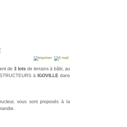
E
ment de
3 lots
de terrains à bâtir, au
 CONSTRUCTEURS à
IGOVILLE
dans
tructeur, vous sont proposés à la
mandie.