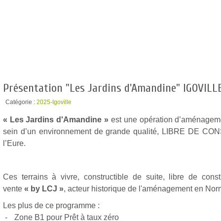
Présentation "Les Jardins d'Amandine" IGOVILL
Catégorie :
2025-Igoville
« Les Jardins d'Amandine »
est une opération d’aménage
sein d’un environnement de grande qualité, LIBRE DE
l’Eure.
Ces terrains à vivre, constructible de suite, libre de cons
vente
« by LCJ »
, acteur historique de l'aménagement en Nor
Les plus de ce programme :
-
Zone B1 pour Prêt à taux zéro