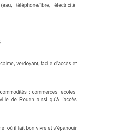
u, téléphone/fibre, électricité,
%
 calme, verdoyant, facile d’accès et
s commodités : commerces, écoles,
ville de Rouen ainsi qu'à l'accès
 où il fait bon vivre et s’épanouir