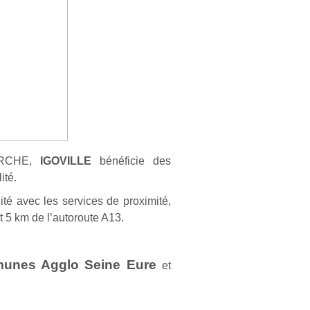
’ARCHE,
IGOVILLE
bénéficie des
ité.
lité avec les services de proximité,
5 km de l’autoroute A13.
unes Agglo Seine Eure
et