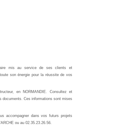
aire mis au service de ses clients et
toute son énergie pour la réussite de vos
nstructeur, en NORMANDIE. Consultez et
tres documents. Ces informations sont mises
ous accompagner dans vos futurs projets
L’ARCHE ou au 02.35.23.26.56.