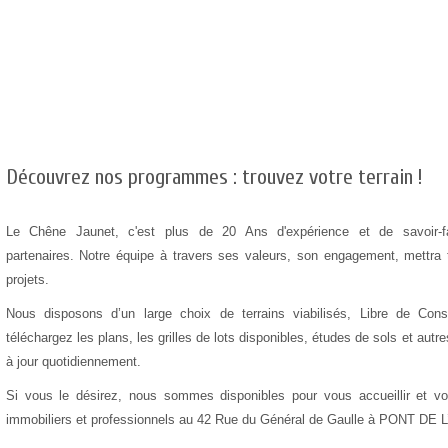
Découvrez nos programmes : trouvez votre terrain !
Le Chêne Jaunet, c'est plus de 20 Ans d'expérience et de savoir-f
partenaires. Notre équipe à travers ses valeurs, son engagement, mettra 
projets.
Nous disposons d’un large choix de terrains viabilisés, Libre de Co
téléchargez les plans, les grilles de lots disponibles, études de sols et au
à jour quotidiennement.
Si vous le désirez, nous sommes disponibles pour vous accueillir et v
immobiliers et professionnels au 42 Rue du Général de Gaulle à PONT DE 