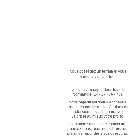
RECHERCHE TERRAINS
Vous possédez un terrain et vous
souhaitez le vendre.
vous accompagne dans toute la
Normandie (14 - 27 - 76 - 78).
Notre objectif est d’étudier chaque
terrain, en mobilisant les équipes de
professionnels, afin de pouvoir
valoriser au mieux votre projet.
Complétez notre fiche contact ou
appelez-nous, nous nous ferons un
plaisir de répondre à vos questions.