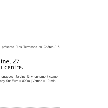
 présente "Les Terrasses du Château" à
aine, 27
 centre.
terrasses, Jardins |
Environnement calme |
acy-Sur-Eure = 800m | Vernon = 10 min |