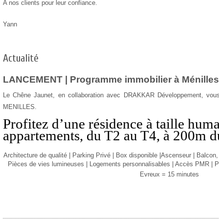
A nos clients pour leur confiance.
Yann
Actualité
LANCEMENT |
Programme immobilier à Ménilles
Le Chêne Jaunet, en collaboration avec DRAKKAR Développement, vous
MENILLES.
Profitez d’une résidence à taille hum
appartements, du T2 au T4, à 200m du
Architecture de qualité | Parking Privé | Box disponible |Ascenseur | Balcon, 
Pièces de vies lumineuses | Logements personnalisables | Accès PMR |
P
Evreux = 15 minutes