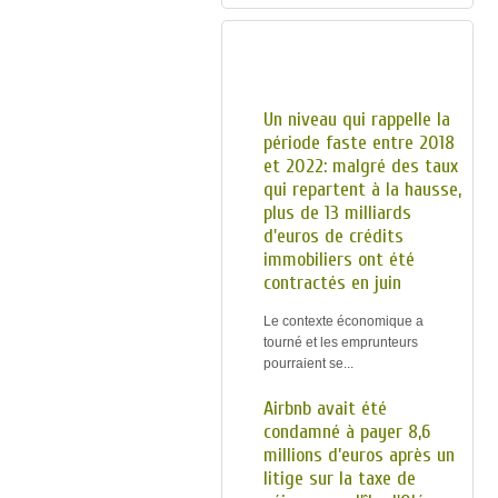
ACTUALITÉS
Un niveau qui rappelle la
période faste entre 2018
et 2022: malgré des taux
qui repartent à la hausse,
plus de 13 milliards
d'euros de crédits
immobiliers ont été
contractés en juin
Le contexte économique a
tourné et les emprunteurs
pourraient se...
Airbnb avait été
condamné à payer 8,6
millions d’euros après un
litige sur la taxe de