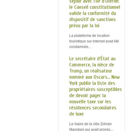
séjour avec l'île d'Oléron:
le Conseil constitutionnel
valide la conformité du
dispositif de sanctions
prévu par la loi
La plateforme de location
touristique sur internet avait été
condamnée...
Le secrétaire d'État au
Commerce, la nièce de
Trump, un réalisateur
nommé aux Oscars... New
York publie la liste des
propriétaires susceptibles
de devoir payer la
nouvelle taxe sur les
résidences secondaires
de luxe
Le maire de la ville Zohran
Mamdani qui avait promis...