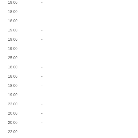
19.00
-
18.00
-
18.00
-
19.00
-
19.00
-
19.00
-
25.00
-
18.00
-
18.00
-
18.00
-
19.00
-
22.00
-
20.00
-
20.00
-
22.00
-