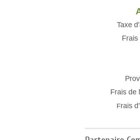
A
Taxe d
Frais
Prov
Frais de 
rais d
F