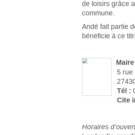
de loisirs grâce 
commune.
Andé fait partie
bénéficie à ce ti
Maire
5 rue 
27430
Tél :
0
Cite i
Horaires d’ouver