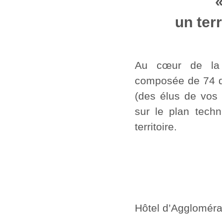
«
un terr
Au cœur de la v
composée de 74 d
(des élus de vos
sur le plan tech
territoire.
Hôtel d’Aggloméra