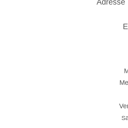
Adresse
E
M
Me
Ve
S