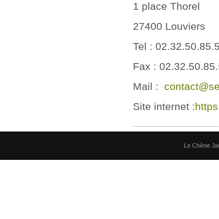
1 place Thorel
27400 Louviers
Tel : 02.32.50.85.
Fax : 02.32.50.85
Mail :
contact@sei
Site internet :
https
Le Chêne Ja