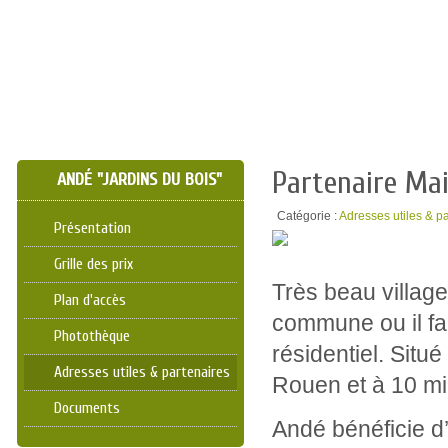
Partenaire Mai
ANDÉ "JARDINS DU BOIS"
Catégorie :
Adresses utiles & p
Présentation
Grille des prix
Très beau village
Plan d'accès
commune ou il fai
Photothèque
résidentiel. Situ
Adresses utiles & partenaires
Rouen et à 10 mi
Documents
Andé bénéficie d’u