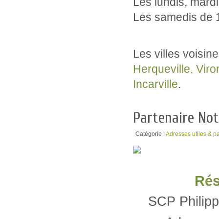
Les lundis, mardi
Les samedis de 1
Les villes voisin
Herqueville, Viro
Incarville
.
Partenaire Not
Catégorie :
Adresses utiles & p
Rés
SCP Phili