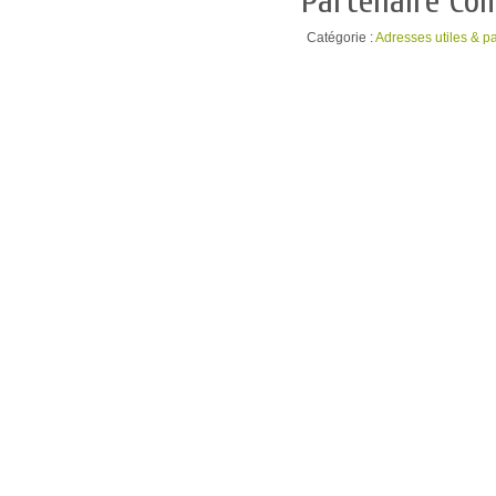
Partenaire Com
Catégorie :
Adresses utiles & p