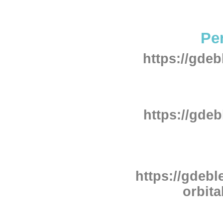
Per
https://gdeb
https://gdeb
https://gdebl
orbita