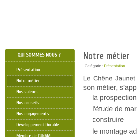
Notre métier
QUI SOMMES NOUS ?
Catégorie :
Présentation
Présentation
Le Chêne Jaune
Notre métier
son métier, s’app
Nos valeurs
la prospection
Nos conseils
l'étude de mar
Nos engagements
construire
Développement Durable
le montage adm
Membre de l'UNAM