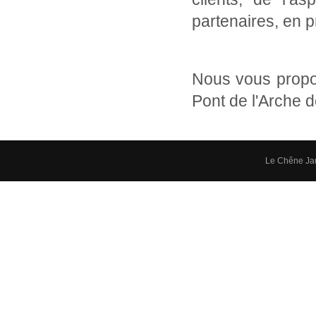
partenaires, en 
Nous vous propo
Pont de l'Arche 
Le Chêne Ja