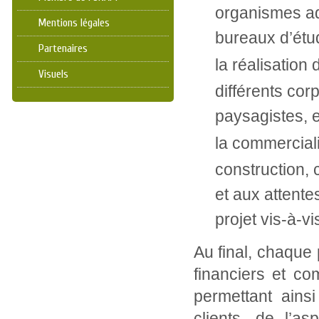
organismes adm
Mentions légales
bureaux d’étu
Partenaires
la réalisation
Visuels
différents cor
paysagistes, e
la commerciali
construction,
et aux attente
projet vis-à-vi
Au final, chaque 
financiers et c
permettant ains
clients, de l’a